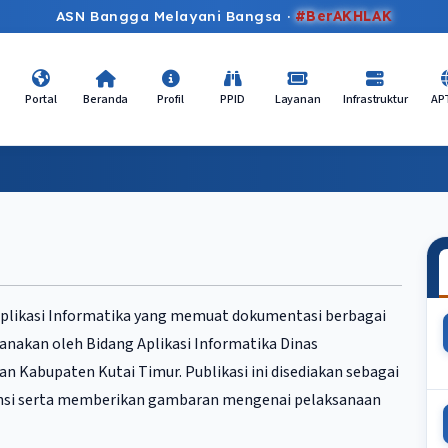
ASN Bangga Melayani Bangsa ·
#BerAKHLAK
Portal
Beranda
Profil
PPID
Layanan
Infrastruktur
AP
 Aplikasi Informatika yang memuat dokumentasi berbagai
anakan oleh Bidang Aplikasi Informatika Dinas
an Kabupaten Kutai Timur. Publikasi ini disediakan sebagai
ansi serta memberikan gambaran mengenai pelaksanaan