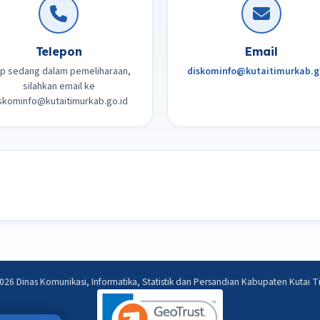
Telepon
Email
lp sedang dalam pemeliharaan,
diskominfo@kutaitimurkab.g
silahkan email ke
skominfo@kutaitimurkab.go.id
026 Dinas Komunikasi, Informatika, Statistik dan Persandian Kabupaten Kutai T