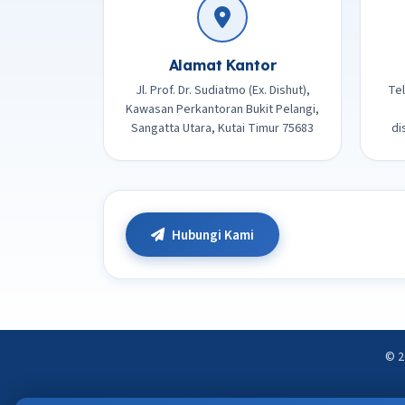
Alamat Kantor
Jl. Prof. Dr. Sudiatmo (Ex. Dishut),
Te
Kawasan Perkantoran Bukit Pelangi,
Sangatta Utara, Kutai Timur 75683
di
Hubungi Kami
© 2