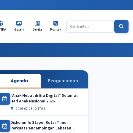
TIKA
Galeri
Berita
Kontak
Agenda
Pengumuman
"Anak Hebat di Era Digital" Selamat
Hari Anak Nasional 2026
2026-07-23 10:17:37
Diskominfo Staper Kutai Timur
Perkuat Pendampingan Jabatan