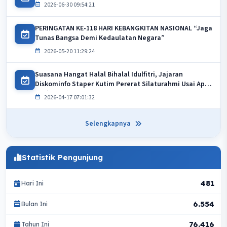
2026-06-30 09:54:21
PERINGATAN KE-118 HARI KEBANGKITAN NASIONAL “Jaga
Tunas Bangsa Demi Kedaulatan Negara”
2026-05-20 11:29:24
Suasana Hangat Halal Bihalal Idulfitri, Jajaran
Diskominfo Staper Kutim Pererat Silaturahmi Usai Apel
Pagi
2026-04-17 07:01:32
Selengkapnya
Statistik Pengunjung
481
Hari Ini
6.554
Bulan Ini
76.416
Tahun Ini