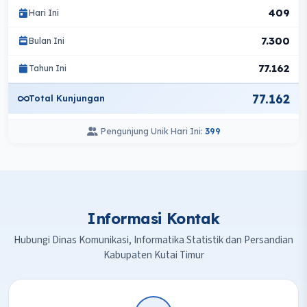
409
Hari Ini
7.300
Bulan Ini
77.162
Tahun Ini
77.162
Total Kunjungan
Pengunjung Unik Hari Ini:
399
Informasi Kontak
Hubungi Dinas Komunikasi, Informatika Statistik dan Persandian
Kabupaten Kutai Timur