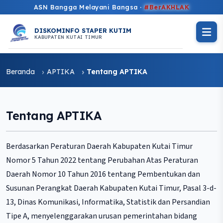
ASN Bangga Melayani Bangsa ·
#BerAKHLAK
DISKOMINFO STAPER KUTIM
KABUPATEN KUTAI TIMUR
Beranda
APTIKA
Tentang APTIKA
Tentang APTIKA
Berdasarkan Peraturan Daerah Kabupaten Kutai Timur
Nomor 5 Tahun 2022 tentang Perubahan Atas Peraturan
Daerah Nomor 10 Tahun 2016 tentang Pembentukan dan
Susunan Perangkat Daerah Kabupaten Kutai Timur, Pasal 3-d-
13, Dinas Komunikasi, Informatika, Statistik dan Persandian
Tipe A, menyelenggarakan urusan pemerintahan bidang