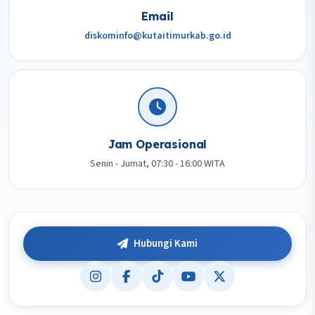
Email
diskominfo@kutaitimurkab.go.id
Jam Operasional
Senin - Jumat, 07:30 - 16:00 WITA
Hubungi Kami