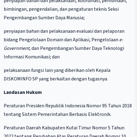
penyiapan bahan dan pelaksanaan, koordinasi, pembinaan,
bimbingan, pengendalian, dan pengaturan teknis Seksi
Pengembangan Sumber Daya Manusia;
penyiapan bahan dan pelaksanaan evaluasi dan pelaporan
bidang Pengelolaan Domain dan Aplikasi, Pengelolaan
e-
Government
, dan Pengembangan Sumber Daya Teknologi
Informasi Komunikasi; dan
pelaksanaan fungsi lain yang diberikan oleh Kepala
DISKOMINFO SP yang berkaitan dengan tugasnya.
Landasan Hukum
Peraturan Presiden Republik Indonesia Nomor 95 Tahun 2018
tentang Sistem Pemerintahan Berbasis Elektronik.
Peraturan Daerah Kabupaten Kutai Timur Nomor 5 Tahun
2022 tentang Perubahan Atas Peraturan Daerah Nomor 10