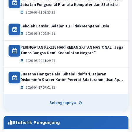
Jabatan Fungsional Pranata Komputer dan Statistisi
2026-07-21 09:53:29
Sekolah Lansia: Belajar Itu Tidak Mengenal Usia
2026-06-30 09:54:21
PERINGATAN KE-118 HARI KEBANGKITAN NASIONAL “Jaga
Tunas Bangsa Demi Kedaulatan Negara”
2026-05-20 11:29:24
Suasana Hangat Halal Bihalal Idulfitri, Jajaran
Diskominfo Staper Kutim Pererat Silaturahmi Usai Apel
Pagi
2026-04-17 07:01:32
Selengkapnya
Statistik Pengunjung