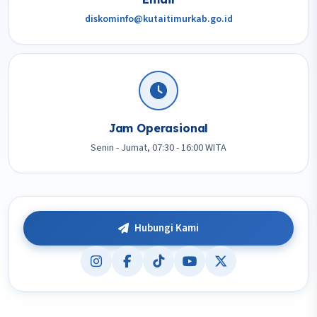
diskominfo@kutaitimurkab.go.id
Jam Operasional
Senin - Jumat, 07:30 - 16:00 WITA
Hubungi Kami