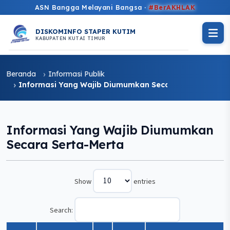
ASN Bangga Melayani Bangsa ·
#BerAKHLAK
DISKOMINFO STAPER KUTIM
KABUPATEN KUTAI TIMUR
Beranda
Informasi Publik
Informasi Yang Wajib Diumumkan Secara Serta-Merta
Informasi Yang Wajib Diumumkan
Secara Serta-Merta
Show
entries
Search: