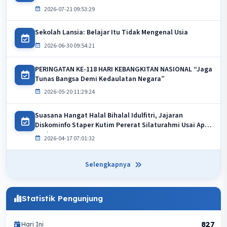
2026-07-21 09:53:29
Sekolah Lansia: Belajar Itu Tidak Mengenal Usia
2026-06-30 09:54:21
PERINGATAN KE-118 HARI KEBANGKITAN NASIONAL “Jaga
Tunas Bangsa Demi Kedaulatan Negara”
2026-05-20 11:29:24
Suasana Hangat Halal Bihalal Idulfitri, Jajaran
Diskominfo Staper Kutim Pererat Silaturahmi Usai Apel
Pagi
2026-04-17 07:01:32
Selengkapnya
Statistik Pengunjung
827
Hari Ini